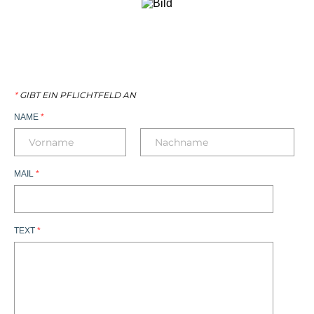
*
GIBT EIN PFLICHTFELD AN
NAME
*
MAIL
*
TEXT
*